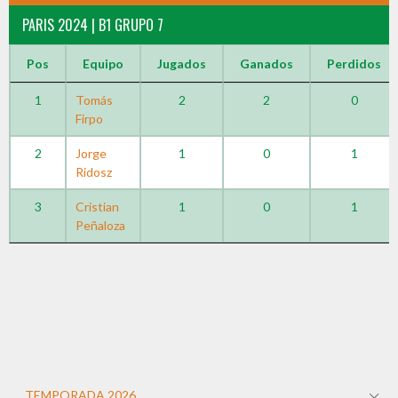
PARIS 2024 | B1 GRUPO 7
Pos
Equipo
Jugados
Ganados
Perdidos
1
Tomás
2
2
0
Firpo
2
Jorge
1
0
1
Ridosz
3
Cristian
1
0
1
Peñaloza
TEMPORADA 2026