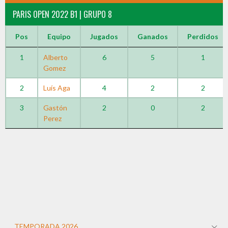
PARIS OPEN 2022 B1 | GRUPO 8
Pos
Equipo
Jugados
Ganados
Perdidos
1
Alberto
6
5
1
Gomez
2
Luís Aga
4
2
2
3
Gastón
2
0
2
Perez
TEMPORADA 2026