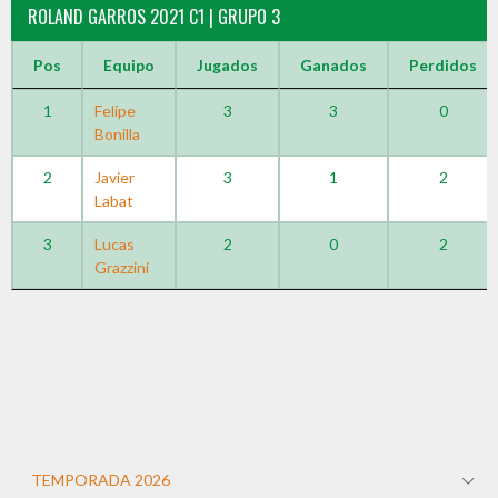
ROLAND GARROS 2021 C1 | GRUPO 3
Pos
Equipo
Jugados
Ganados
Perdidos
1
Felipe
3
3
0
Bonilla
2
Javier
3
1
2
Labat
3
Lucas
2
0
2
Grazzini
TEMPORADA 2026