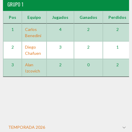
GRUPO 1
Pos
Equipo
Jugados
Ganados
Perdidos
1
Carlos
4
2
2
Benedini
2
Diego
3
2
1
Chafuen
3
Alan
2
0
2
Izcovich
TEMPORADA 2026