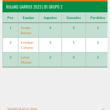
ROLAND GARROS 2023 | B1 GRUPO 2
Pos
Equipo
Jugados
Ganados
Perdidos
1
Sergio
4
3
1
Benasi
2
Esteban
3
1
2
Cohene
3
Lucas
2
0
2
Munari
TEMPORADA 2026