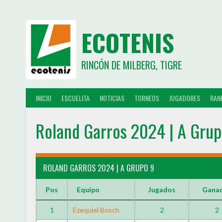
ECOTENIS
RINCÓN DE MILBERG, TIGRE
INICIO
ESCUELITA
NOTICIAS
TORNEOS
JUGADORES
RAN
Roland Garros 2024 | A Grup
ROLAND GARROS 2024 | A GRUPO 9
Pos
Equipo
Jugados
Gana
1
Ezequiel Bosch
2
2