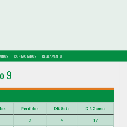
KINGS
CONTACTANOS
REGLAMENTO
o 9
dos
Perdidos
Dif. Sets
Dif. Games
0
4
19