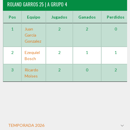
ROLAND GARROS 25 | A GRUPO 4
Pos
Equipo
Jugados
Ganados
Perdidos
1
Juan
2
2
0
Garcia
Gonzalez
2
Ezequiel
2
1
1
Bosch
3
Ricardo
2
0
2
Moises
TEMPORADA 2026