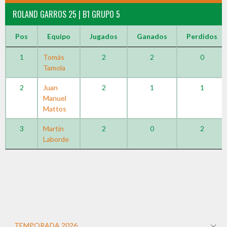
ROLAND GARROS 25 | B1 GRUPO 5
Pos
Equipo
Jugados
Ganados
Perdidos
1
Tomás
2
2
0
Tamola
2
Juan
2
1
1
Manuel
Mattos
3
Martín
2
0
2
Laborde
TEMPORADA 2026