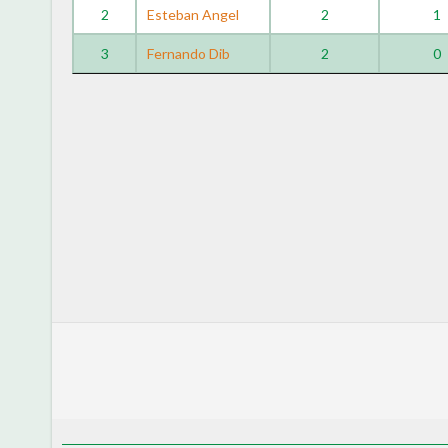
2
Esteban Angel
2
1
3
Fernando Dib
2
0