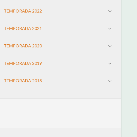
TEMPORADA 2022
TEMPORADA 2021
TEMPORADA 2020
TEMPORADA 2019
TEMPORADA 2018