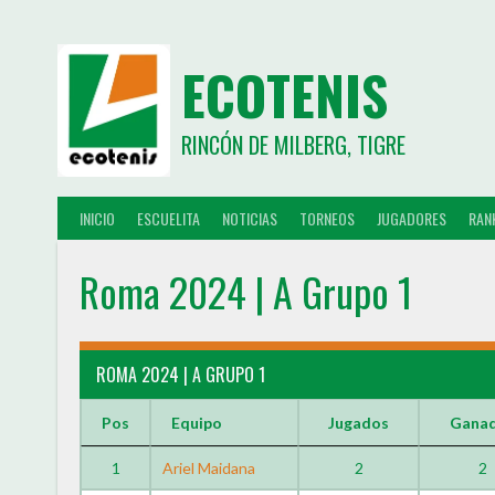
ECOTENIS
RINCÓN DE MILBERG, TIGRE
INICIO
ESCUELITA
NOTICIAS
TORNEOS
JUGADORES
RAN
Roma 2024 | A Grupo 1
ROMA 2024 | A GRUPO 1
Pos
Equipo
Jugados
Gana
1
Ariel Maidana
2
2