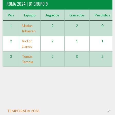
ROMA 2024 | B1 GRUPO 9
Pos
Equipo
Jugados
Ganados
Perdidos
1
Matias
2
2
0
Iribarren
2
Victor
2
1
1
Llanos
3
Tomás
2
0
2
Tamola
TEMPORADA 2026