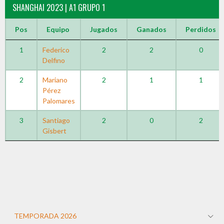
SHANGHAI 2023 | A1 GRUPO 1
Pos
Equipo
Jugados
Ganados
Perdidos
1
Federico
2
2
0
Delfino
2
Mariano
2
1
1
Pérez
Palomares
3
Santiago
2
0
2
Gisbert
TEMPORADA 2026