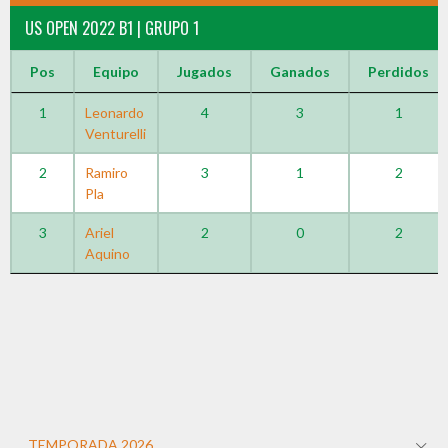
US OPEN 2022 B1 | GRUPO 1
Pos
Equipo
Jugados
Ganados
Perdidos
1
Leonardo
4
3
1
Venturelli
2
Ramiro
3
1
2
Pla
3
Ariel
2
0
2
Aquino
TEMPORADA 2026