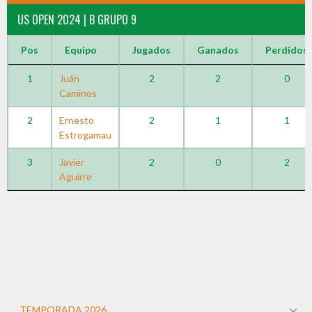
US OPEN 2024 | B GRUPO 9
Pos
Equipo
Jugados
Ganados
Perdidos
1
Juán
2
2
0
Caminos
2
Ernesto
2
1
1
Estrogamau
3
Javier
2
0
2
Aguirre
TEMPORADA 2026