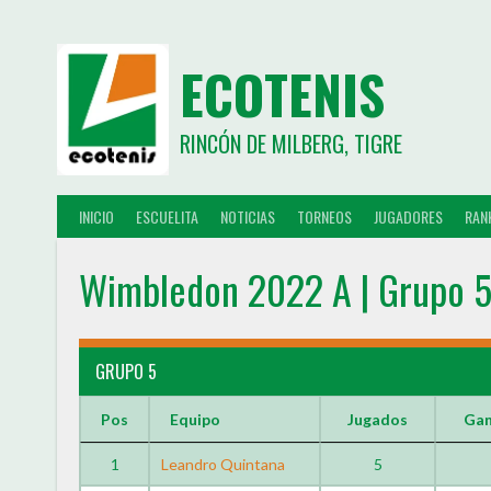
ECOTENIS
RINCÓN DE MILBERG, TIGRE
INICIO
ESCUELITA
NOTICIAS
TORNEOS
JUGADORES
RAN
Wimbledon 2022 A | Grupo 
GRUPO 5
Pos
Equipo
Jugados
Ga
1
Leandro Quintana
5