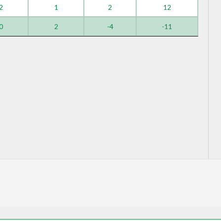
2
1
2
12
0
2
-4
-11