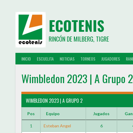
ECOTENIS
RINCÓN DE MILBERG, TIGRE
INICIO
ESCUELITA
NOTICIAS
TORNEOS
JUGADORES
RAN
Wimbledon 2023 | A Grupo 2
WIMBLEDON 2023 | A GRUPO 2
Pos
Equipo
Jugados
Gan
1
Esteban Angel
6