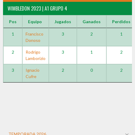
WIMBLEDON 2023 | A1 GRUPO 4
Pos
Equipo
Jugados
Ganados
Perdidos
1
Francisco
3
2
1
Donoso
2
Rodrigo
3
1
2
Lamborizio
3
Ignacio
2
0
2
Cufre
TEMPORADA 2026