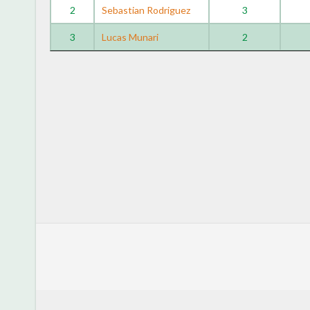
2
Sebastian Rodriguez
3
3
Lucas Munari
2