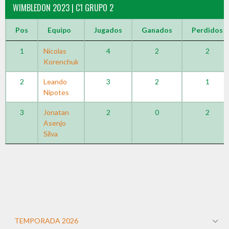
WIMBLEDON 2023 | C1 GRUPO 2
Pos
Equipo
Jugados
Ganados
Perdidos
1
Nicolas
4
2
2
Korenchuk
2
Leando
3
2
1
Nipotes
3
Jonatan
2
0
2
Asenjo
Silva
TEMPORADA 2026