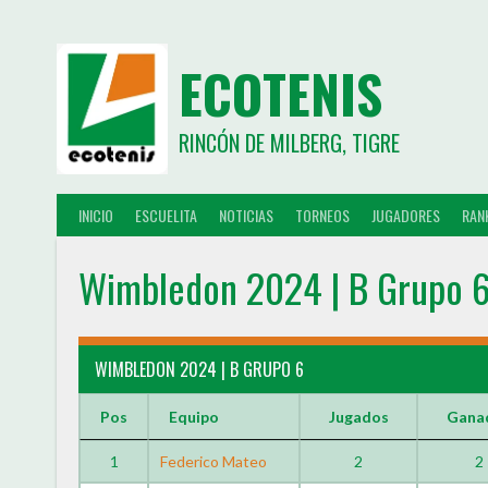
ECOTENIS
RINCÓN DE MILBERG, TIGRE
INICIO
ESCUELITA
NOTICIAS
TORNEOS
JUGADORES
RAN
Wimbledon 2024 | B Grupo 
WIMBLEDON 2024 | B GRUPO 6
Pos
Equipo
Jugados
Gana
1
Federico Mateo
2
2