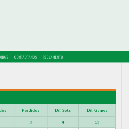
KINGS
CONTACTANOS
REGLAMENTO
6
dos
Perdidos
Dif. Sets
Dif. Games
0
4
13