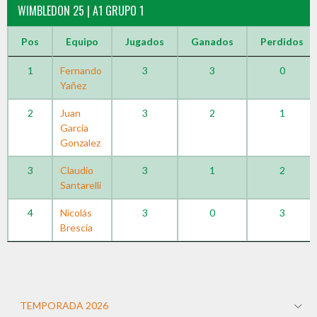
WIMBLEDON 25 | A1 GRUPO 1
Pos
Equipo
Jugados
Ganados
Perdidos
1
Fernando
3
3
0
Yañez
2
Juan
3
2
1
Garcia
Gonzalez
3
Claudio
3
1
2
Santarelli
4
Nicolás
3
0
3
Brescia
TEMPORADA 2026