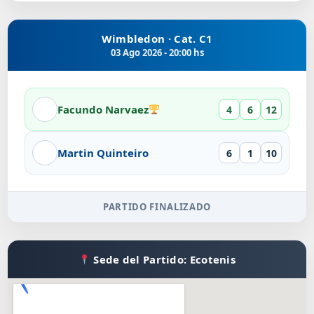
Wimbledon · Cat. C1
03 Ago 2026 - 20:00 hs
Facundo Narvaez
4
6
12
Martin Quinteiro
6
1
10
PARTIDO FINALIZADO
Sede del Partido: Ecotenis