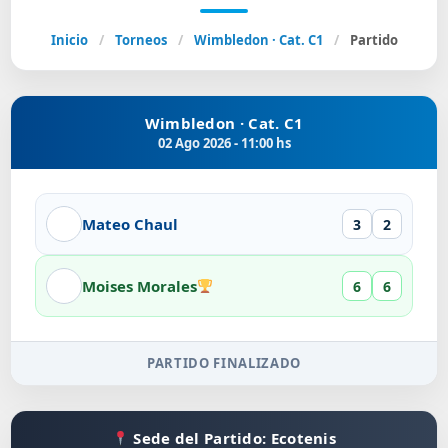
Inicio
/
Torneos
/
Wimbledon · Cat. C1
/
Partido
Wimbledon · Cat. C1
02 Ago 2026 - 11:00 hs
Mateo Chaul
3
2
Moises Morales
6
6
PARTIDO FINALIZADO
Sede del Partido: Ecotenis