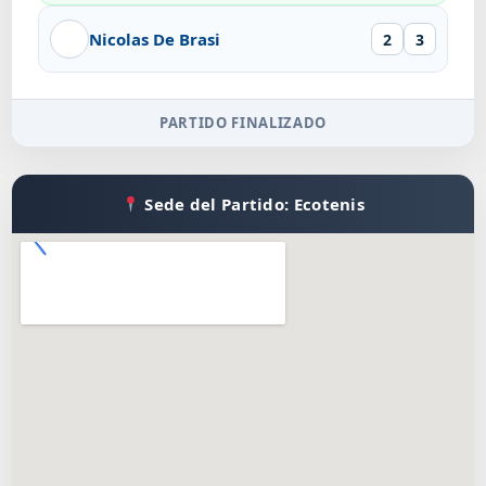
Nicolas De Brasi
2
3
PARTIDO FINALIZADO
Sede del Partido: Ecotenis