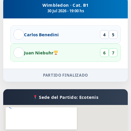
Wimbledon · Cat. B1
30 Jul 2026 - 19:00 hs
Carlos Benedini
4
5
Juan Niebuhr
6
7
PARTIDO FINALIZADO
Sede del Partido: Ecotenis