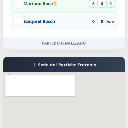
Mariano Roca
6
6
0
Ezequiel Bosch
0
0
w.o
PARTIDO FINALIZADO
Sede del Partido: Ecotenis