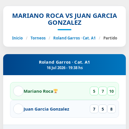
MARIANO ROCA VS JUAN GARCIA
GONZALEZ
Inicio
/
Torneos
/
Roland Garros · Cat. A1
/
Partido
Roland Garros · Cat. A1
16 Jul 2026 - 19:38 hs
Mariano Roca
5
7
10
Juan Garcia Gonzalez
7
5
8