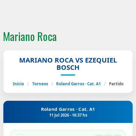
Mariano Roca
MARIANO ROCA VS EZEQUIEL
BOSCH
Inicio
/
Torneos
/
Roland Garros · Cat. A1
/
Partido
Roland Garros · Cat. A1
11 Jul 2026 - 16:37 hs