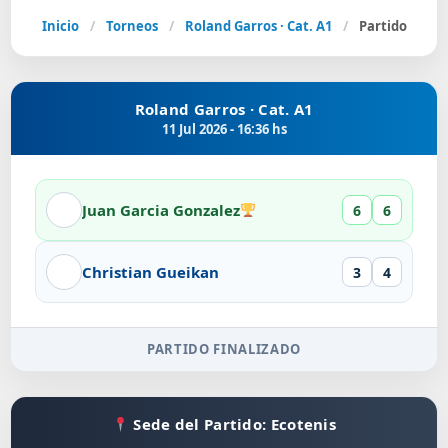
Inicio
/
Torneos
/
Roland Garros · Cat. A1
/
Partido
Roland Garros · Cat. A1
11 Jul 2026 - 16:36 hs
Juan Garcia Gonzalez
6
6
Christian Gueikan
3
4
PARTIDO FINALIZADO
Sede del Partido: Ecotenis