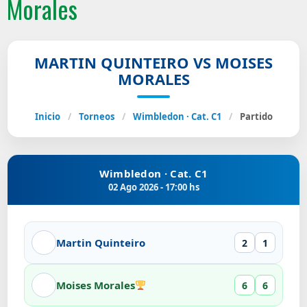
Morales
MARTIN QUINTEIRO VS MOISES
MORALES
Inicio
/
Torneos
/
Wimbledon · Cat. C1
/
Partido
Wimbledon · Cat. C1
02 Ago 2026 - 17:00 hs
Martin Quinteiro
2
1
Moises Morales
6
6