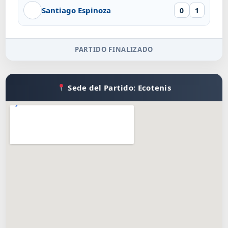
Santiago Espinoza
0
1
PARTIDO FINALIZADO
Sede del Partido: Ecotenis