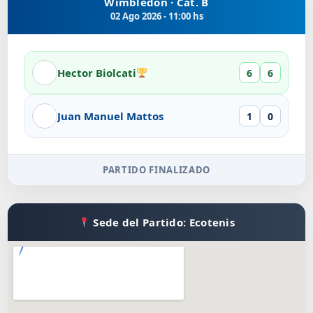
Wimbledon · Cat. B
02 Ago 2026 - 11:00 hs
Hector Biolcati
6
6
Juan Manuel Mattos
1
0
PARTIDO FINALIZADO
Sede del Partido: Ecotenis