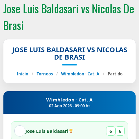
Jose Luis Baldasari vs Nicolas De
Brasi
JOSE LUIS BALDASARI VS NICOLAS
DE BRASI
Inicio
/
Torneos
/
Wimbledon · Cat. A
/
Partido
Wimbledon · Cat. A
02 Ago 2026 - 09:00 hs
Jose Luis Baldasari
6
6