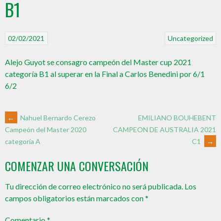
B1
02/02/2021
Uncategorized
Alejo Guyot se consagro campeón del Master cup 2021
categoría B1 al superar en la Final a Carlos Benedini por 6/1
6/2
←
Nahuel Bernardo Cerezo
EMILIANO BOUHEBENT
CAMPEON DE AUSTRALIA 2021
Campeón del Master 2020
C1
→
categoría A
COMENZAR UNA CONVERSACIÓN
Tu dirección de correo electrónico no será publicada.
Los
campos obligatorios están marcados con
*
Comentario
*