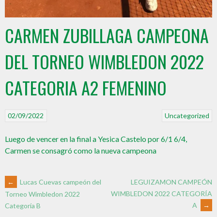
CARMEN ZUBILLAGA CAMPEONA
DEL TORNEO WIMBLEDON 2022
CATEGORIA A2 FEMENINO
02/09/2022
Uncategorized
Luego de vencer en la final a Yesica Castelo por 6/1 6/4,
Carmen se consagró como la nueva campeona
←
Lucas Cuevas campeón del
LEGUIZAMON CAMPEÓN
WIMBLEDON 2022 CATEGORÍA
Torneo Wimbledon 2022
A
→
Categoría B