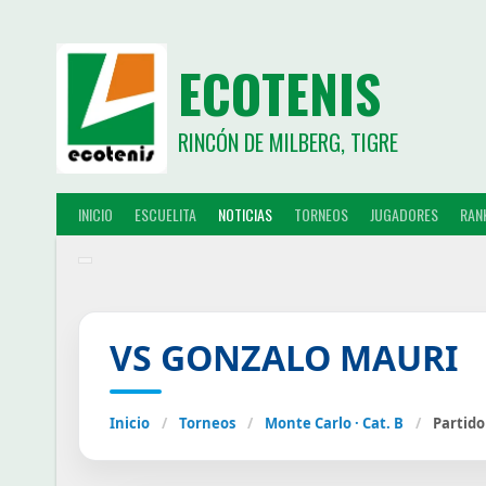
ECOTENIS
RINCÓN DE MILBERG, TIGRE
INICIO
ESCUELITA
NOTICIAS
TORNEOS
JUGADORES
RAN
VS GONZALO MAURI
Inicio
/
Torneos
/
Monte Carlo · Cat. B
/
Partido