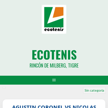
ECOTENIS
RINCÓN DE MILBERG, TIGRE
Sin categoría
AGUSTIN CORONEL VS NICOLAS