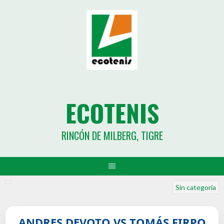
ECOTENIS
RINCÓN DE MILBERG, TIGRE
Sin categoría
ANDRES DEVOTO VS TOMÁS FIRPO