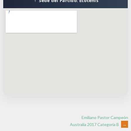
Sede del Partido: Ecotenis
Emiliano Pastor Campeón
Australia 2017 Categoría B
→