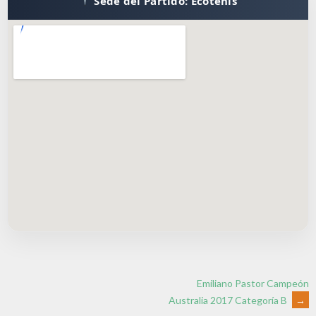
Sede del Partido: Ecotenis
Emiliano Pastor Campeón
Australia 2017 Categoría B
→