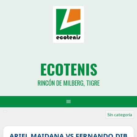
ECOTENIS
RINCÓN DE MILBERG, TIGRE
Sin categoría
ARIEL MAIDANA VS FERNANDO DIB