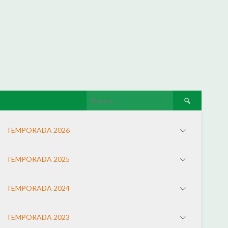
TEMPORADA 2026
TEMPORADA 2025
TEMPORADA 2024
TEMPORADA 2023