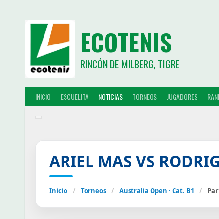
ECOTENIS
RINCÓN DE MILBERG, TIGRE
INICIO
ESCUELITA
NOTICIAS
TORNEOS
JUGADORES
RAN
ARIEL MAS VS RODRI
Inicio
/
Torneos
/
Australia Open · Cat. B1
/
Par