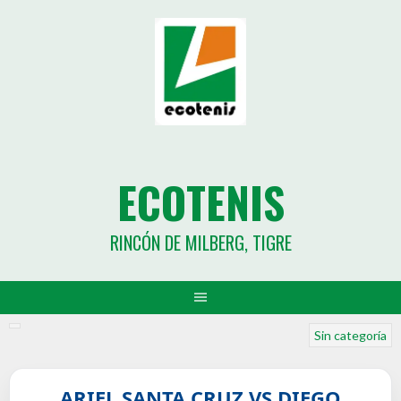
ECOTENIS
RINCÓN DE MILBERG, TIGRE
Sin categoría
ARIEL SANTA CRUZ VS DIEGO