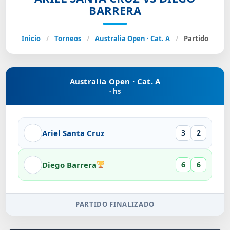
BARRERA
Inicio
/
Torneos
/
Australia Open · Cat. A
/
Partido
Australia Open · Cat. A
- hs
Ariel Santa Cruz
3
2
Diego Barrera
6
6
PARTIDO FINALIZADO