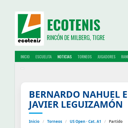
ECOTENIS
RINCÓN DE MILBERG, TIGRE
INICIO
ESCUELITA
NOTICIAS
TORNEOS
JUGADORES
RAN
BERNARDO NAHUEL E
JAVIER LEGUIZAMÓN
Inicio
/
Torneos
/
US Open · Cat. A1
/
Partido