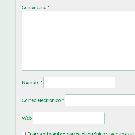
Comentario
*
Nombre
*
Correo electrónico
*
Web
Guarda mi nombre, correo electrónico y web en este