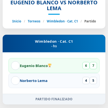
EUGENIO BLANCO VS NORBERTO
LEMA
Inicio
/
Torneos
/
Wimbledon · Cat. C1
/
Partido
Wimbledon · Cat. C1
- hs
Eugenio Blanco
6
7
Norberto Lema
4
5
PARTIDO FINALIZADO