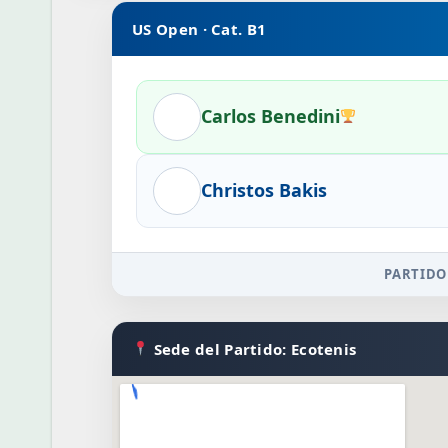
US Open · Cat. B1
Carlos Benedini
Christos Bakis
PARTIDO
Sede del Partido: Ecotenis