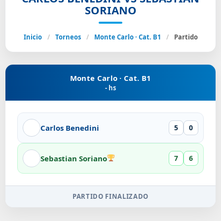
SORIANO
Inicio
/
Torneos
/
Monte Carlo · Cat. B1
/
Partido
Monte Carlo · Cat. B1
- hs
Carlos Benedini
5
0
Sebastian Soriano
7
6
PARTIDO FINALIZADO