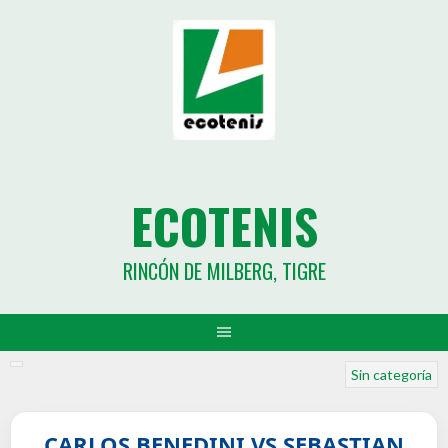
ECOTENIS
RINCÓN DE MILBERG, TIGRE
Sin categoría
CARLOS BENEDINI VS SEBASTIAN