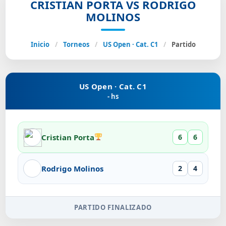
CRISTIAN PORTA VS RODRIGO
MOLINOS
Inicio
/
Torneos
/
US Open · Cat. C1
/
Partido
US Open · Cat. C1
- hs
Cristian Porta
6
6
Rodrigo Molinos
2
4
PARTIDO FINALIZADO