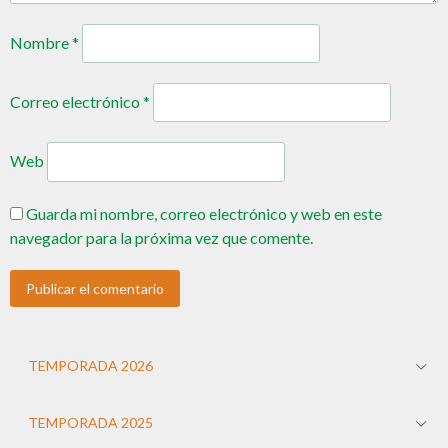
Nombre
*
Correo electrónico
*
Web
Guarda mi nombre, correo electrónico y web en este
navegador para la próxima vez que comente.
TEMPORADA 2026
TEMPORADA 2025