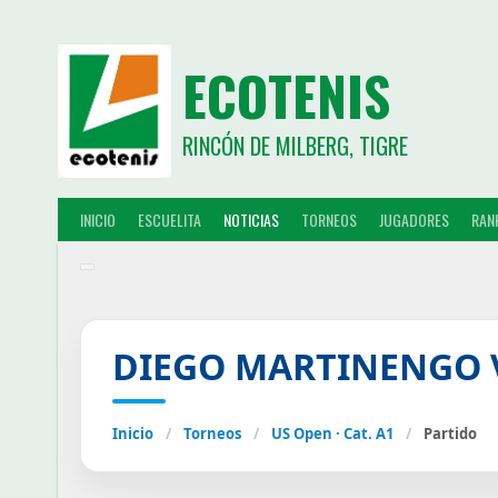
ECOTENIS
RINCÓN DE MILBERG, TIGRE
INICIO
ESCUELITA
NOTICIAS
TORNEOS
JUGADORES
RAN
DIEGO MARTINENGO 
Inicio
/
Torneos
/
US Open · Cat. A1
/
Partido