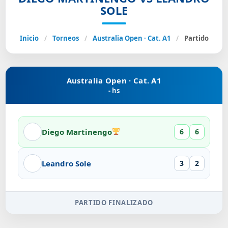
SOLE
Inicio
/
Torneos
/
Australia Open · Cat. A1
/
Partido
Australia Open · Cat. A1
- hs
Diego Martinengo
6
6
Leandro Sole
3
2
PARTIDO FINALIZADO