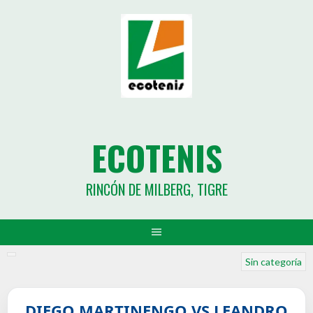
ECOTENIS
RINCÓN DE MILBERG, TIGRE
Sin categoría
DIEGO MARTINENGO VS LEANDRO