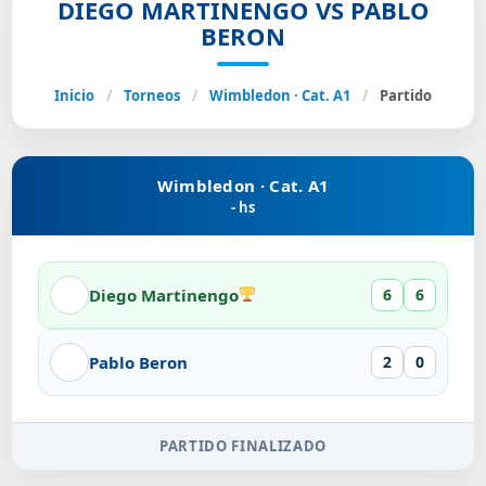
DIEGO MARTINENGO VS PABLO
BERON
Inicio
/
Torneos
/
Wimbledon · Cat. A1
/
Partido
Wimbledon · Cat. A1
- hs
Diego Martinengo
6
6
Pablo Beron
2
0
PARTIDO FINALIZADO