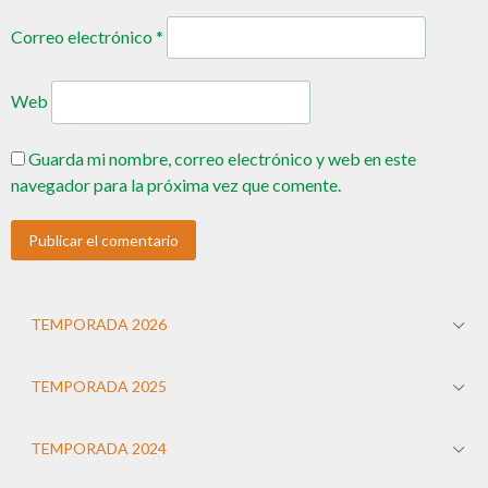
Correo electrónico
*
Web
Guarda mi nombre, correo electrónico y web en este
navegador para la próxima vez que comente.
TEMPORADA 2026
TEMPORADA 2025
TEMPORADA 2024