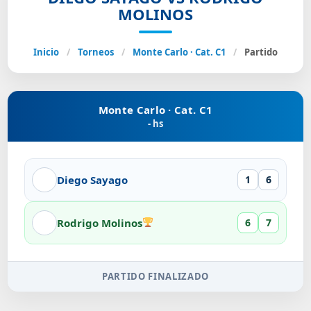
MOLINOS
Inicio
/
Torneos
/
Monte Carlo · Cat. C1
/
Partido
Monte Carlo · Cat. C1
- hs
Diego Sayago
1
6
Rodrigo Molinos
6
7
PARTIDO FINALIZADO