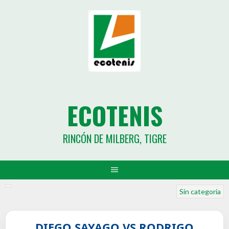
ECOTENIS
RINCÓN DE MILBERG, TIGRE
Sin categoría
DIEGO SAYAGO VS RODRIGO