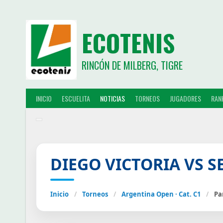
ECOTENIS
RINCÓN DE MILBERG, TIGRE
INICIO
ESCUELITA
NOTICIAS
TORNEOS
JUGADORES
RAN
DIEGO VICTORIA VS S
Inicio
/
Torneos
/
Argentina Open · Cat. C1
/
Pa