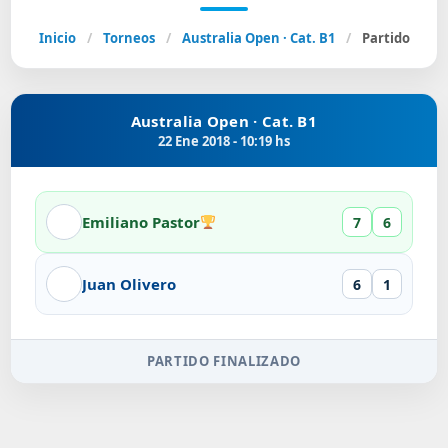
Inicio
/
Torneos
/
Australia Open · Cat. B1
/
Partido
Australia Open · Cat. B1
22 Ene 2018 - 10:19 hs
Emiliano Pastor
7
6
Juan Olivero
6
1
PARTIDO FINALIZADO