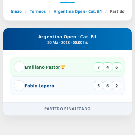
Inicio
/
Torneos
/
Argentina Open · Cat. B1
/
Partido
Argentina Open · Cat. B1
20 Mar 2018 - 00:00 hs
Emiliano Pastor
7
4
6
Pablo Lepera
5
6
2
PARTIDO FINALIZADO