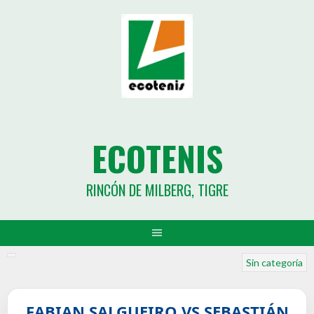
ECOTENIS
RINCÓN DE MILBERG, TIGRE
Sin categoría
FABIAN SALGUEIRO VS SEBASTIÁN