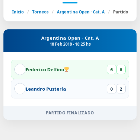
Inicio
/
Torneos
/
Argentina Open · Cat. A
/
Partido
Argentina Open · Cat. A
18 Feb 2018 - 18:25 hs
Federico Delfino
6
6
Leandro Pusterla
0
2
PARTIDO FINALIZADO