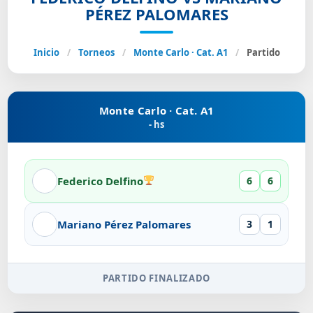
PÉREZ PALOMARES
Inicio
/
Torneos
/
Monte Carlo · Cat. A1
/
Partido
Monte Carlo · Cat. A1
- hs
Federico Delfino
6
6
Mariano Pérez Palomares
3
1
PARTIDO FINALIZADO