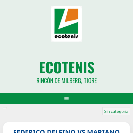
ECOTENIS
RINCÓN DE MILBERG, TIGRE
Sin categoría
FEDERICO DELFINO VS MARIANO