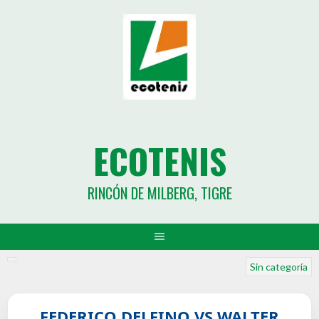
ECOTENIS
RINCÓN DE MILBERG, TIGRE
Sin categoría
FEDERICO DELFINO VS WALTER