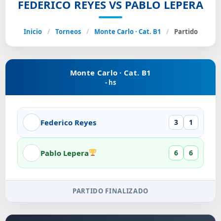
FEDERICO REYES VS PABLO LEPERA
Inicio
/
Torneos
/
Monte Carlo · Cat. B1
/
Partido
Monte Carlo · Cat. B1
- hs
Federico Reyes
3
1
Pablo Lepera
6
6
PARTIDO FINALIZADO