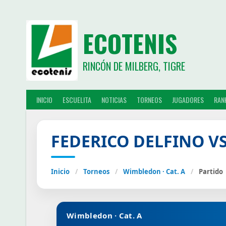
ECOTENIS
RINCÓN DE MILBERG, TIGRE
INICIO
ESCUELITA
NOTICIAS
TORNEOS
JUGADORES
RAN
FEDERICO DELFINO V
Inicio
/
Torneos
/
Wimbledon · Cat. A
/
Partido
Wimbledon · Cat. A