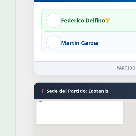
Federico Delfino
Martín Garzia
PARTIDO
Sede del Partido: Ecotenis