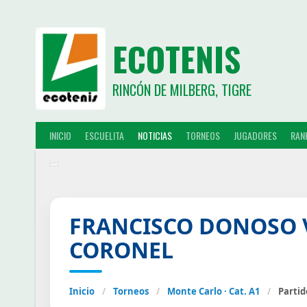
ECOTENIS
RINCÓN DE MILBERG, TIGRE
INICIO
ESCUELITA
NOTICIAS
TORNEOS
JUGADORES
RAN
FRANCISCO DONOSO 
CORONEL
Inicio
/
Torneos
/
Monte Carlo · Cat. A1
/
Partid