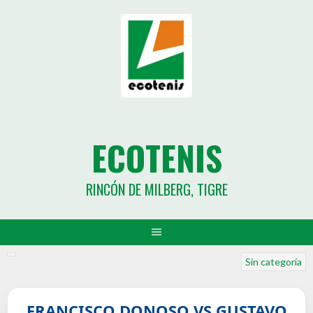
ECOTENIS
RINCÓN DE MILBERG, TIGRE
Sin categoría
FRANCISCO DONOSO VS GUSTAVO