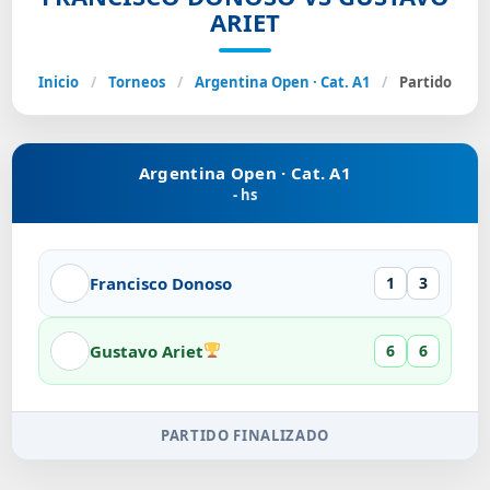
ARIET
Inicio
/
Torneos
/
Argentina Open · Cat. A1
/
Partido
Argentina Open · Cat. A1
- hs
Francisco Donoso
1
3
Gustavo Ariet
6
6
PARTIDO FINALIZADO