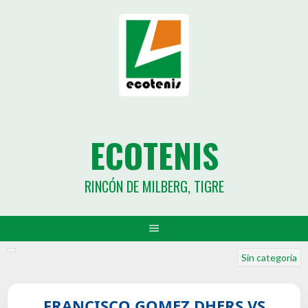
ECOTENIS
RINCÓN DE MILBERG, TIGRE
Sin categoría
FRANCISCO GOMEZ DHERS VS