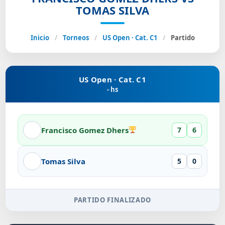
TOMAS SILVA
Inicio
/
Torneos
/
US Open · Cat. C1
/
Partido
US Open · Cat. C1
- hs
Francisco Gomez Dhers
7
6
Tomas Silva
5
0
PARTIDO FINALIZADO